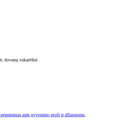
aip priminimas apie gyvenimo grožį ir džiaugsmą.